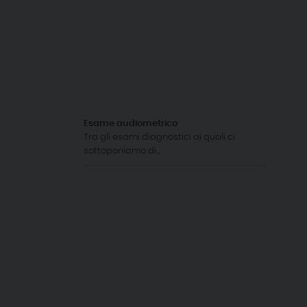
Esame audiometrico
Tra gli esami diagnostici ai quali ci
sottoponiamo di...