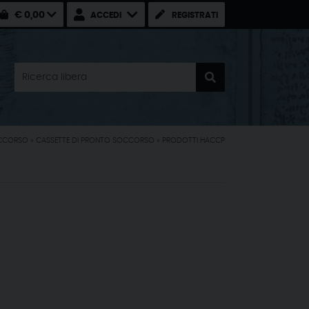
€ 0,00
ACCEDI
REGISTRATI
CCORSO
»
CASSETTE DI PRONTO SOCCORSO
»
PRODOTTI HACCP