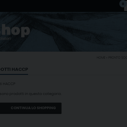
0
HOME
»
PRONTO SO
OTTI HACCP
ti HACCP
 sono prodotti in questa categoria.
CONTINUA LO SHOPPING