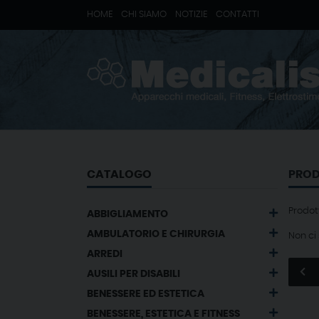
HOME
CHI SIAMO
NOTIZIE
CONTATTI
CATALOGO
PROD
Prodot
ABBIGLIAMENTO
AMBULATORIO E CHIRURGIA
Non ci
ARREDI
AUSILI PER DISABILI
BENESSERE ED ESTETICA
BENESSERE, ESTETICA E FITNESS