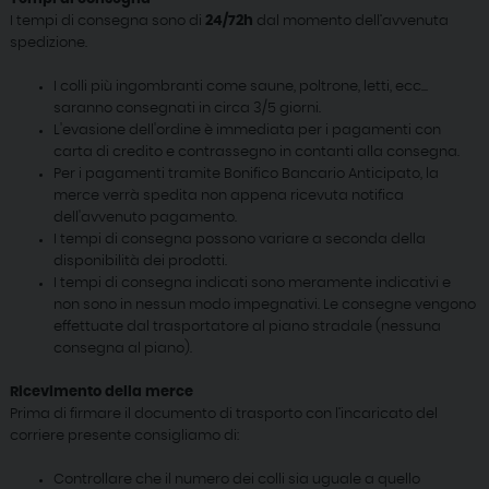
I tempi di consegna sono di
24/72h
dal momento dell’avvenuta
spedizione.
I colli più ingombranti come saune, poltrone, letti, ecc...
saranno consegnati in circa 3/5 giorni.
L'evasione dell'ordine è immediata per i pagamenti con
carta di credito e contrassegno in contanti alla consegna.
Per i pagamenti tramite Bonifico Bancario Anticipato, la
merce verrà spedita non appena ricevuta notifica
dell'avvenuto pagamento.
I tempi di consegna possono variare a seconda della
disponibilità dei prodotti.
I tempi di consegna indicati sono meramente indicativi e
non sono in nessun modo impegnativi. Le consegne vengono
effettuate dal trasportatore al piano stradale (nessuna
consegna al piano).
Ricevimento della merce
Prima di firmare il documento di trasporto con l’incaricato del
corriere presente consigliamo di:
Controllare che il numero dei colli sia uguale a quello