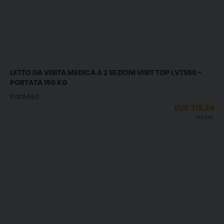
LETTO DA VISITA MEDICA A 2 SEZIONI VISIT TOP LVTS60 -
PORTATA 150 KG
KartMed
EUR
319,24
IVA incl.