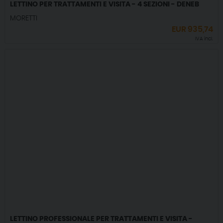
LETTINO PER TRATTAMENTI E VISITA - 4 SEZIONI - DENEB
MORETTI
EUR
935,74
IVA incl.
LETTINO PROFESSIONALE PER TRATTAMENTI E VISITA -