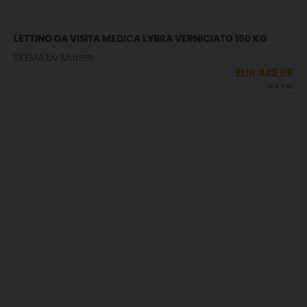
LETTINO DA VISITA MEDICA LYBRA VERNICIATO 150 KG
SKEMA by Moretti
EUR
442,69
IVA incl.