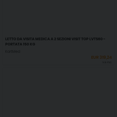
LETTO DA VISITA MEDICA A 2 SEZIONI VISIT TOP LVTS60 -
PORTATA 150 KG
KartMed
EUR
319,24
IVA incl.