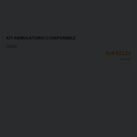
KIT AMBULATORIO COMPONIBILE
GIMA
EUR
622,20
IVA incl.