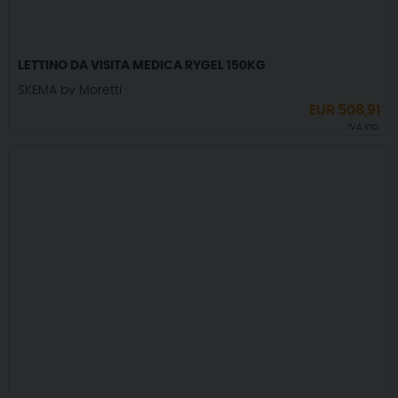
LETTINO DA VISITA MEDICA RYGEL 150KG
SKEMA by Moretti
EUR
508,91
IVA incl.