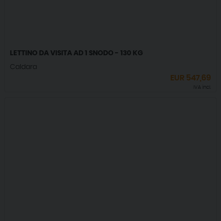
LETTINO DA VISITA AD 1 SNODO - 130 KG
Caldara
EUR
547,69
IVA incl.