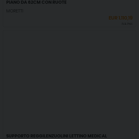
PIANO DA 62CM CON RUOTE
MORETTI
EUR
1.110,19
IVA incl.
SUPPORTO REGGILENZUOLINI LETTINO MEDICAL