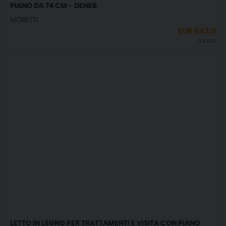
PIANO DA 74 CM - DENEB
MORETTI
EUR
643,11
IVA incl.
LETTO IN LEGNO PER TRATTAMENTI E VISITA CON PIANO