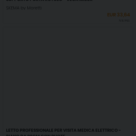
SKEMA by Moretti
EUR
33,64
IVA incl.
LETTO PROFESSIONALE PER VISITA MEDICA ELETTRICO -