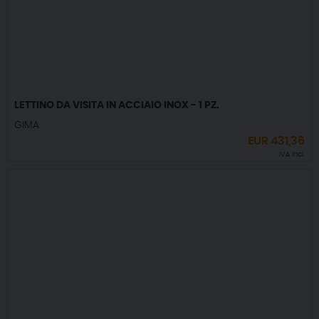
LETTINO DA VISITA IN ACCIAIO INOX - 1 PZ.
GIMA
EUR
431,36
IVA incl.