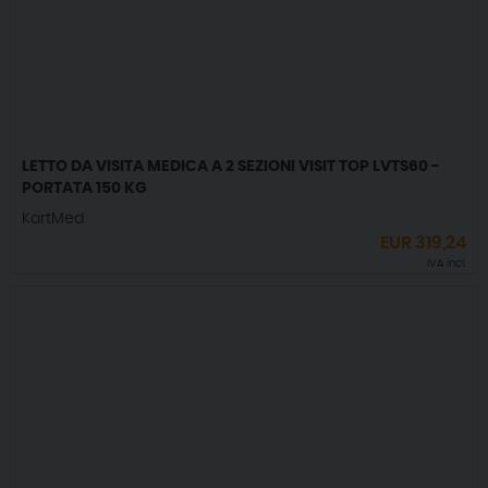
LETTO DA VISITA MEDICA A 2 SEZIONI VISIT TOP LVTS60 -
PORTATA 150 KG
KartMed
EUR
319,24
IVA incl.