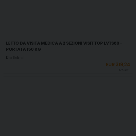
LETTO DA VISITA MEDICA A 2 SEZIONI VISIT TOP LVTS60 -
PORTATA 150 KG
KartMed
EUR
319,24
IVA incl.