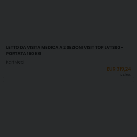
LETTO DA VISITA MEDICA A 2 SEZIONI VISIT TOP LVTS60 -
PORTATA 150 KG
KartMed
EUR
319,24
IVA incl.