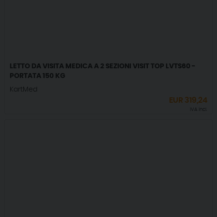
LETTO DA VISITA MEDICA A 2 SEZIONI VISIT TOP LVTS60 -
PORTATA 150 KG
KartMed
EUR
319,24
IVA incl.