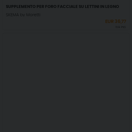
SUPPLEMENTO PER FORO FACCIALE SU LETTINI IN LEGNO
SKEMA by Moretti
EUR
36,77
IVA incl.