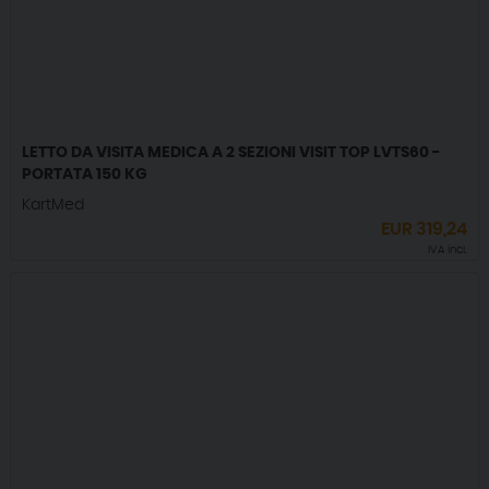
LETTO DA VISITA MEDICA A 2 SEZIONI VISIT TOP LVTS60 -
PORTATA 150 KG
KartMed
EUR
319,24
IVA incl.