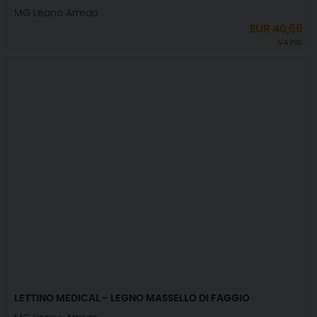
MG Legno Arredo
EUR
40,66
IVA incl.
LETTINO MEDICAL - LEGNO MASSELLO DI FAGGIO