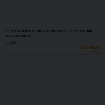
LETTO DA VISITA MEDICA A 2 SEZIONI VISIT TOP LVTS60 -
PORTATA 150 KG
KartMed
EUR
319,24
IVA incl.