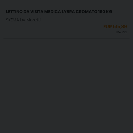
LETTINO DA VISITA MEDICA LYBRA CROMATO 150 KG
SKEMA by Moretti
EUR
515,89
IVA incl.