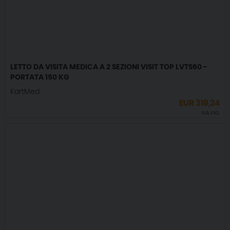
LETTO DA VISITA MEDICA A 2 SEZIONI VISIT TOP LVTS60 -
PORTATA 150 KG
KartMed
EUR
319,24
IVA incl.