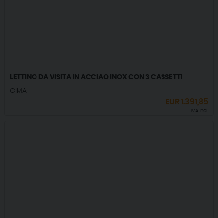
LETTINO DA VISITA IN ACCIAO INOX CON 3 CASSETTI
GIMA
EUR
1.391,85
IVA incl.