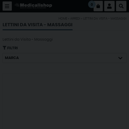
0
HOME
»
ARREDI
»
LETTINI DA VISITA - MASSAGGI
LETTINI DA VISITA - MASSAGGI
Lettini da Visita - Massaggi
FILTRI
MARCA