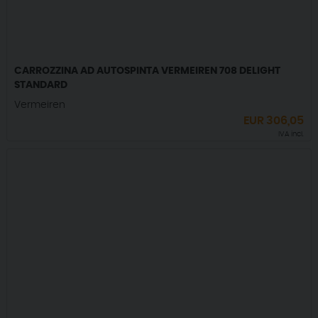
CARROZZINA AD AUTOSPINTA VERMEIREN 708 DELIGHT
STANDARD
Vermeiren
EUR
306,05
IVA incl.