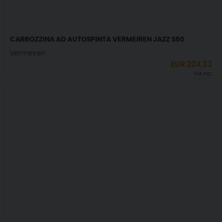
CARROZZINA AD AUTOSPINTA VERMEIREN JAZZ S50
Vermeiren
EUR
224,33
IVA incl.