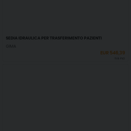
SEDIA IDRAULICA PER TRASFERIMENTO PAZIENTI
GIMA
EUR
546,39
IVA incl.