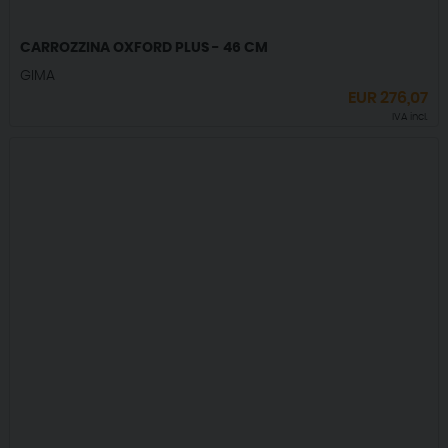
CARROZZINA OXFORD PLUS - 46 CM
GIMA
EUR
276,07
IVA incl.