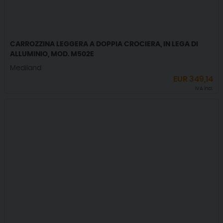
CARROZZINA LEGGERA A DOPPIA CROCIERA, IN LEGA DI
ALLUMINIO, MOD. M502E
Mediland
EUR
349,14
IVA incl.