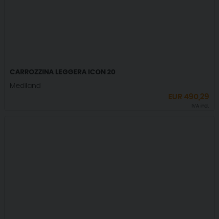
CARROZZINA LEGGERA ICON 20
Mediland
EUR
490,29
IVA incl.