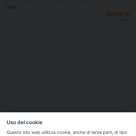
GIMA
EUR
247,31
IVA incl.
Uso dei cookie
CARROZZINA IN ALLUMINIO CLASSICA - 46 CM
Questo sito web utilizza cookie, anche di terze parti, di tipo