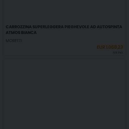
CARROZZINA SUPERLEGGERA PIEGHEVOLE AD AUTOSPINTA
ATMOS BIANCA
MORETTI
EUR
1.068,23
IVA incl.