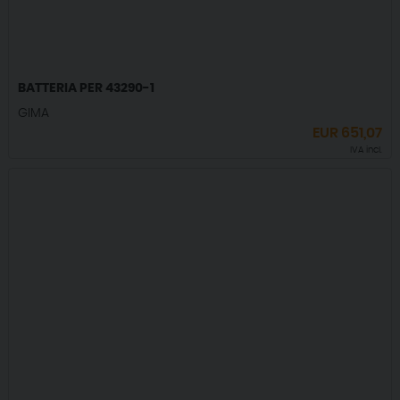
BATTERIA PER 43290-1
GIMA
EUR
651,07
IVA incl.