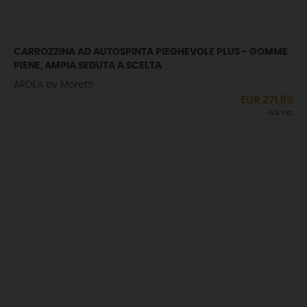
CARROZZINA AD AUTOSPINTA PIEGHEVOLE PLUS - GOMME
PIENE, AMPIA SEDUTA A SCELTA
ARDEA by Moretti
EUR
271,89
IVA incl.