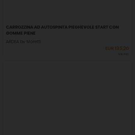
CARROZZINA AD AUTOSPINTA PIEGHEVOLE START CON
GOMME PIENE
ARDEA by Moretti
EUR
135,20
IVA incl.