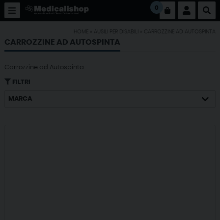
0
HOME
»
AUSILI PER DISABILI
»
CARROZZINE AD AUTOSPINTA
CARROZZINE AD AUTOSPINTA
Carrozzine ad Autospinta
FILTRI
MARCA