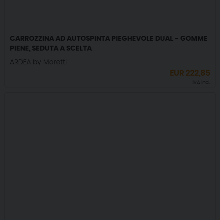
CARROZZINA AD AUTOSPINTA PIEGHEVOLE DUAL - GOMME
PIENE, SEDUTA A SCELTA
ARDEA by Moretti
EUR
222,85
IVA incl.