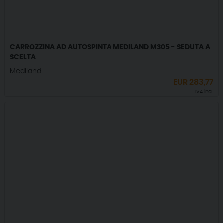
CARROZZINA AD AUTOSPINTA MEDILAND M305 - SEDUTA A
SCELTA
Mediland
EUR
283,77
IVA incl.