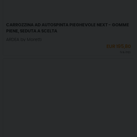
CARROZZINA AD AUTOSPINTA PIEGHEVOLE NEXT - GOMME
PIENE, SEDUTA A SCELTA
ARDEA by Moretti
EUR
195,80
IVA incl.