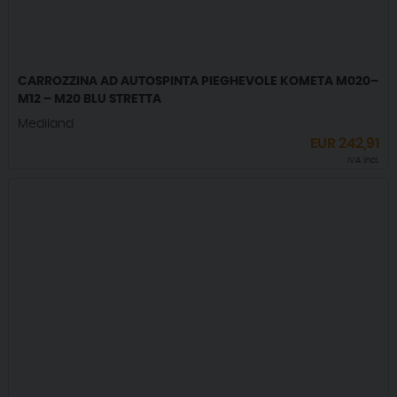
CARROZZINA AD AUTOSPINTA PIEGHEVOLE KOMETA M020–
M12 – M20 BLU STRETTA
Mediland
EUR
242,91
IVA incl.