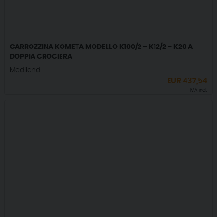
CARROZZINA KOMETA MODELLO K100/2 – K12/2 – K20 A
DOPPIA CROCIERA
Mediland
EUR
437,54
IVA incl.