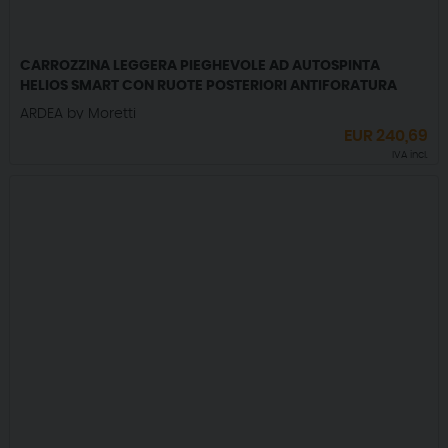
CARROZZINA LEGGERA PIEGHEVOLE AD AUTOSPINTA
HELIOS SMART CON RUOTE POSTERIORI ANTIFORATURA
ARDEA by Moretti
EUR
240,69
IVA incl.