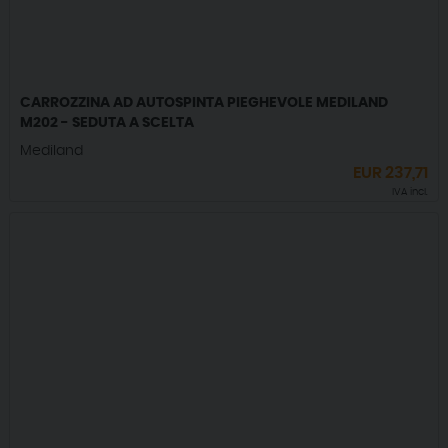
CARROZZINA AD AUTOSPINTA PIEGHEVOLE MEDILAND
M202 - SEDUTA A SCELTA
Mediland
EUR
237,71
IVA incl.