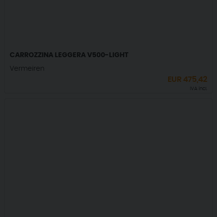
CARROZZINA LEGGERA V500-LIGHT
Vermeiren
EUR
475,42
IVA incl.