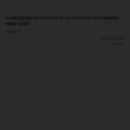
CARROZZINA PIEGHEVOLE AD AUTOSPINTA PER BAMBINI -
SERIE KIDDY
MORETTI
EUR
259,41
IVA incl.