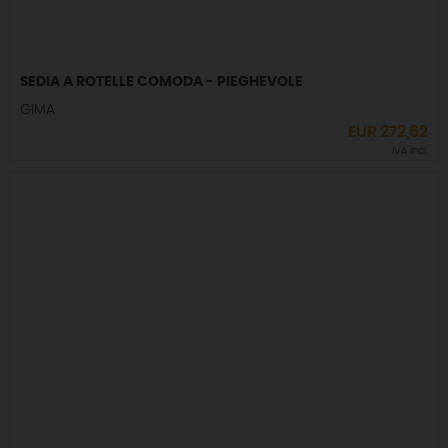
SEDIA A ROTELLE COMODA - PIEGHEVOLE
GIMA
EUR
272,62
IVA incl.