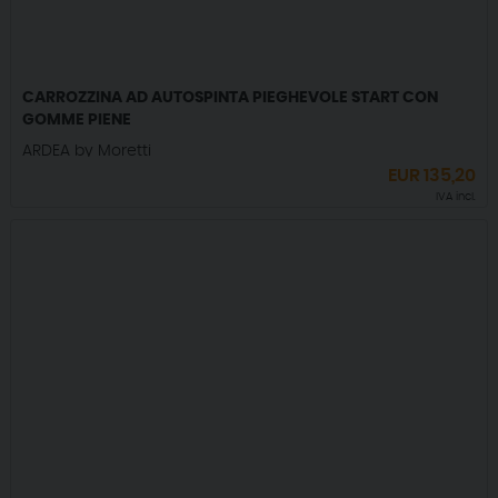
CARROZZINA AD AUTOSPINTA PIEGHEVOLE START CON
GOMME PIENE
ARDEA by Moretti
EUR
135,20
IVA incl.