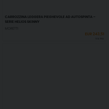
CARROZZINA LEGGERA PIEGHEVOLE AD AUTOSPINTA –
SERIE HELIOS SKINNY
MORETTI
EUR
243,51
IVA incl.