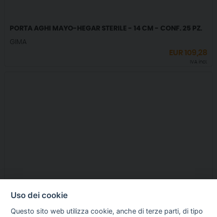
PORTA AGHI MAYO-HEGAR STERILE - 14 CM - CONF. 25 PZ.
GIMA
EUR
109,28
IVA incl.
Uso dei cookie
Questo sito web utilizza cookie, anche di terze parti, di tipo