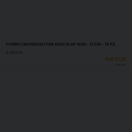
FORBICI MONOUSO FINI AESCULAP SUSI - 11 CM - 10 PZ.
B. BRAUN
EUR
37,22
IVA incl.