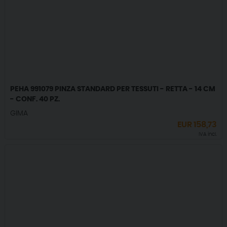
PEHA 991079 PINZA STANDARD PER TESSUTI - RETTA - 14 CM
- CONF. 40 PZ.
GIMA
EUR
158,73
IVA incl.