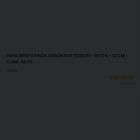
PEHA 991074 PINZA ADSON PER TESSUTI - RETTA - 12 CM -
CONF. 40 PZ.
GIMA
EUR
158,73
IVA incl.