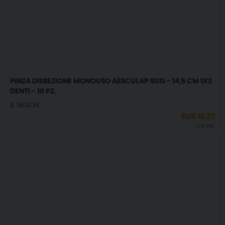
PINZA DISSEZIONE MONOUSO AESCULAP SUSI - 14,5 CM 1X2
DENTI - 10 PZ.
B. BRAUN
EUR
16,27
IVA incl.