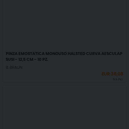
PINZA EMOSTATICA MONOUSO HALSTED CURVA AESCULAP
SUSI - 12,5 CM - 10 PZ.
B. BRAUN
EUR
36,08
IVA incl.