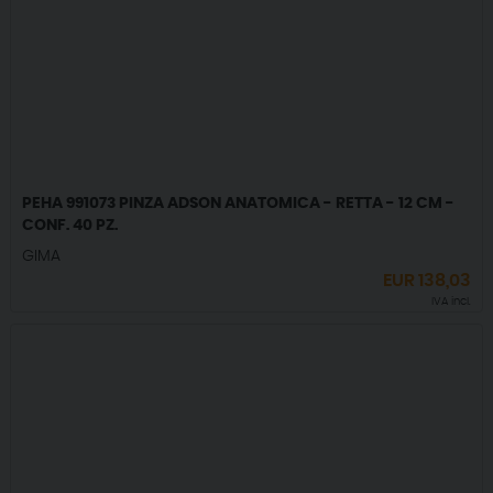
PEHA 991073 PINZA ADSON ANATOMICA - RETTA - 12 CM -
CONF. 40 PZ.
GIMA
EUR
138,03
IVA incl.