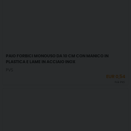
PAIO FORBICI MONOUSO DA 10 CM CON MANICO IN
PLASTICA E LAME IN ACCIAIO INOX
PVS
EUR
0,54
IVA incl.