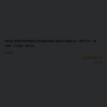
PEHA 991078 PINZA STANDARD ANATOMICA - RETTA - 14
CM - CONF. 40 PZ.
GIMA
EUR
158,73
IVA incl.