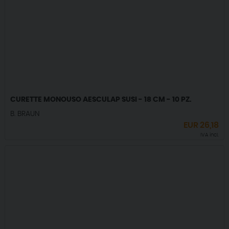
CURETTE MONOUSO AESCULAP SUSI - 18 CM - 10 PZ.
B. BRAUN
EUR
26,18
IVA incl.