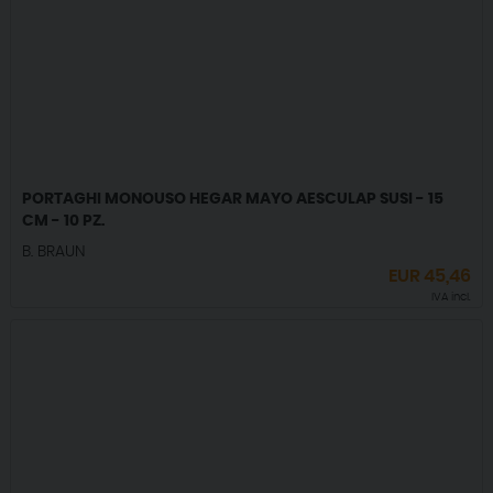
PORTAGHI MONOUSO HEGAR MAYO AESCULAP SUSI - 15
CM - 10 PZ.
B. BRAUN
EUR
45,46
IVA incl.