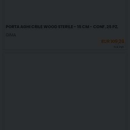
PORTA AGHI CRILE WOOD STERILE - 15 CM - CONF. 25 PZ.
GIMA
EUR
109,28
IVA incl.