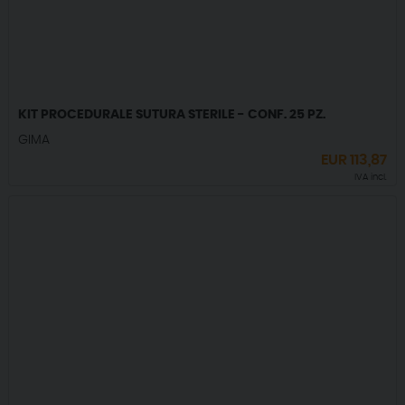
KIT PROCEDURALE SUTURA STERILE - CONF. 25 PZ.
GIMA
EUR
113,87
IVA incl.