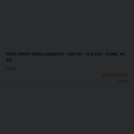
PEHA 991077 PINZA DEBAKEY - RETTA - 15,5 CM - CONF. 40
PZ.
GIMA
EUR
339,33
IVA incl.