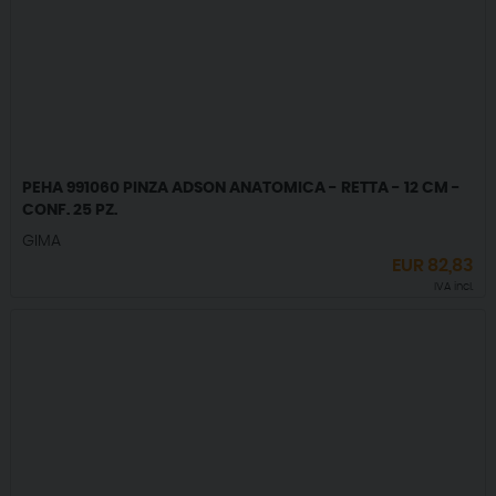
PEHA 991060 PINZA ADSON ANATOMICA - RETTA - 12 CM -
CONF. 25 PZ.
GIMA
EUR
82,83
IVA incl.