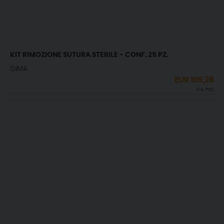
KIT RIMOZIONE SUTURA STERILE - CONF. 25 PZ.
GIMA
EUR
109,28
IVA incl.