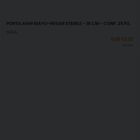
PORTA AGHI MAYO-HEGAR STERILE - 16 CM - CONF. 25 PZ.
GIMA
EUR
113,87
IVA incl.