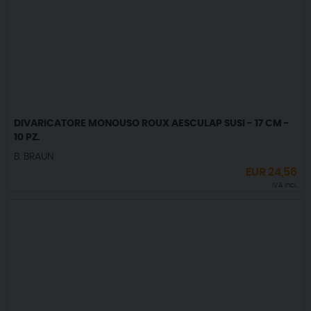
DIVARICATORE MONOUSO ROUX AESCULAP SUSI - 17 CM -
10 PZ.
B. BRAUN
EUR
24,56
IVA incl.