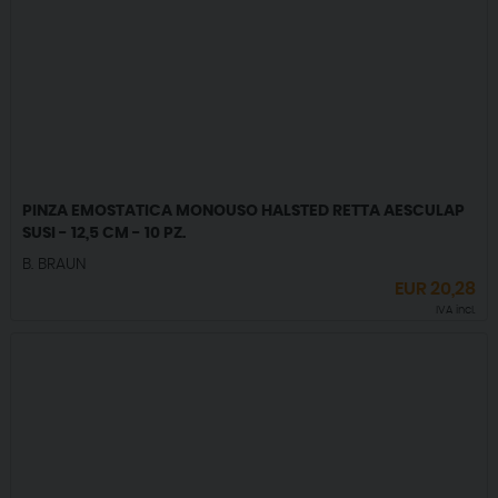
PINZA EMOSTATICA MONOUSO HALSTED RETTA AESCULAP
SUSI - 12,5 CM - 10 PZ.
B. BRAUN
EUR
20,28
IVA incl.