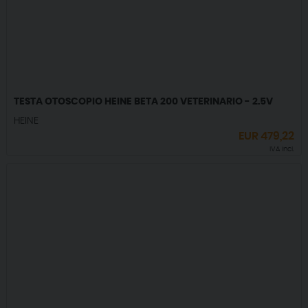
TESTA OTOSCOPIO HEINE BETA 200 VETERINARIO - 2.5V
HEINE
EUR
479,22
IVA incl.