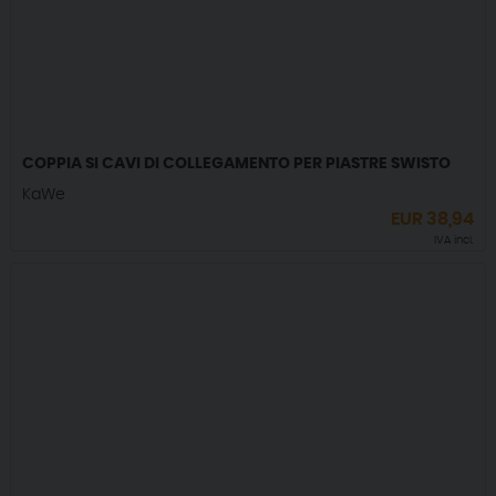
COPPIA SI CAVI DI COLLEGAMENTO PER PIASTRE SWISTO
KaWe
EUR
38,94
IVA incl.