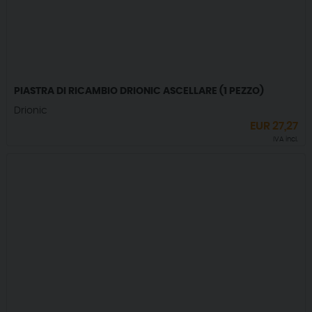
PIASTRA DI RICAMBIO DRIONIC ASCELLARE (1 PEZZO)
Drionic
EUR
27,27
IVA incl.