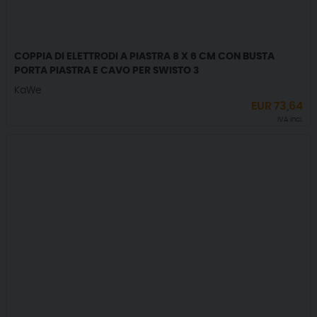
COPPIA DI ELETTRODI A PIASTRA 8 X 6 CM CON BUSTA
PORTA PIASTRA E CAVO PER SWISTO 3
KaWe
EUR
73,64
IVA incl.