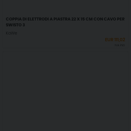
COPPIA DI ELETTRODI A PIASTRA 22 X 15 CM CON CAVO PER
SWISTO 3
KaWe
EUR
111,02
IVA incl.