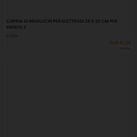
COPPIA DI INVOLUCRI PER ELETTRODI 25 X 20 CM PER
SWISTO 3
KaWe
EUR
10,20
IVA incl.