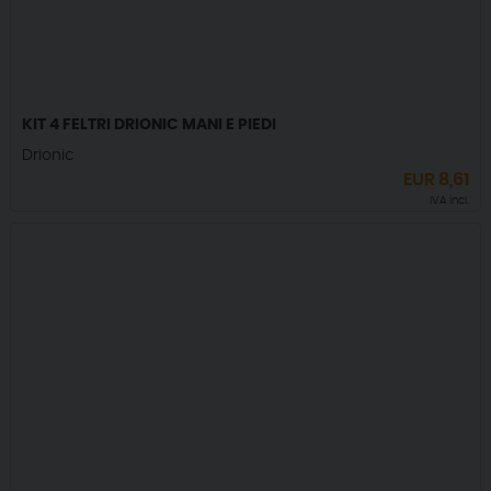
KIT 4 FELTRI DRIONIC MANI E PIEDI
Drionic
EUR
8,61
IVA incl.