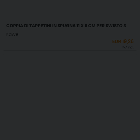
COPPIA DI TAPPETINI IN SPUGNA 11 X 9 CM PER SWISTO 3
KaWe
EUR
19,26
IVA incl.