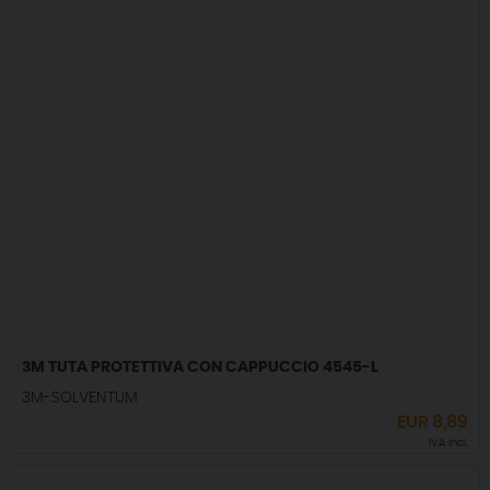
3M TUTA PROTETTIVA CON CAPPUCCIO 4545-L
3M-SOLVENTUM
EUR
8,89
IVA incl.