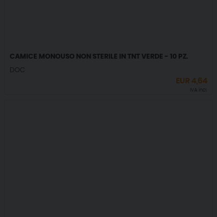
CAMICE MONOUSO NON STERILE IN TNT VERDE - 10 PZ.
DOC
EUR
4,64
IVA incl.