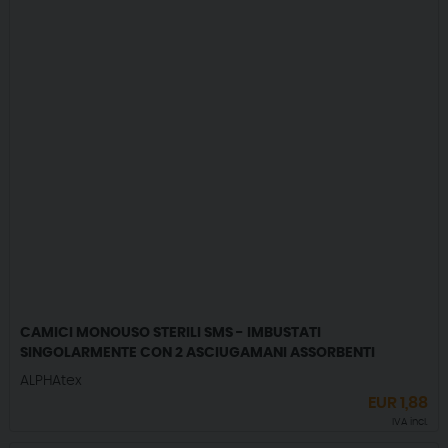
CAMICI MONOUSO STERILI SMS - IMBUSTATI
SINGOLARMENTE CON 2 ASCIUGAMANI ASSORBENTI
ALPHAtex
EUR
1,88
IVA incl.