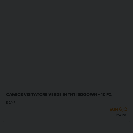
CAMICE VISITATORE VERDE IN TNT ISOGOWN - 10 PZ.
RAYS
EUR
6,12
IVA incl.