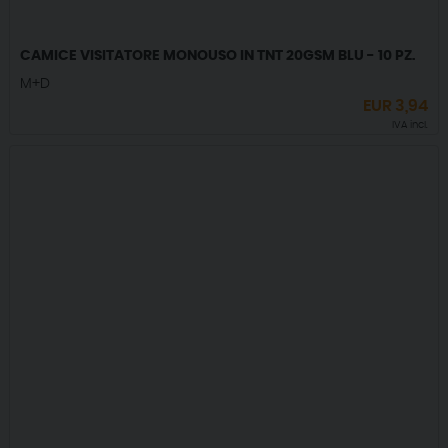
CAMICE VISITATORE MONOUSO IN TNT 20GSM BLU - 10 PZ.
M+D
EUR
3,94
IVA incl.