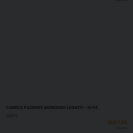
IVA incl.
CAMICE PAZIENTE MONOUSO LEGATO - 10 PZ.
ZARYS
EUR
7,95
IVA incl.