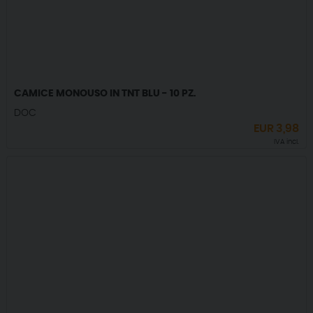
CAMICE MONOUSO IN TNT BLU - 10 PZ.
DOC
EUR
3,98
IVA incl.