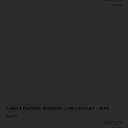
IVA incl.
CAMICE PAZIENTE MONOUSO CON COLLO A Y - 10 PZ.
ZARYS
EUR
9,72