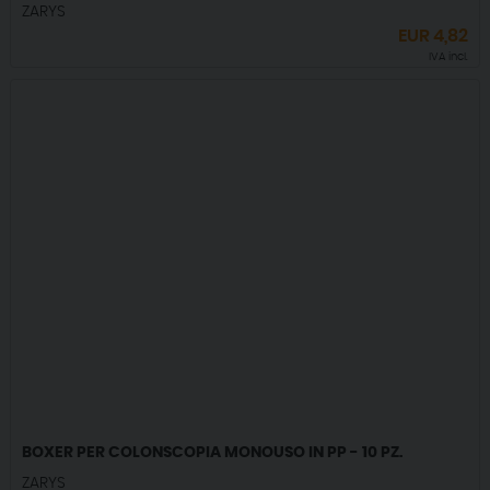
ZARYS
EUR
4,82
IVA incl.
BOXER PER COLONSCOPIA MONOUSO IN PP - 10 PZ.
ZARYS