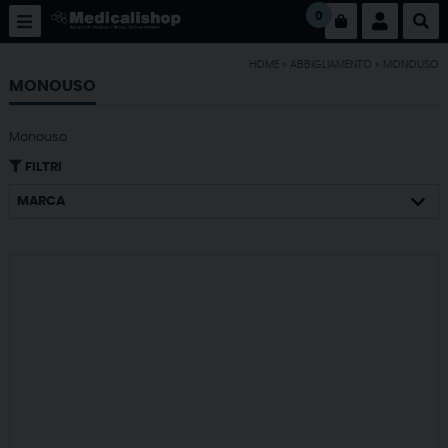
0
HOME
»
ABBIGLIAMENTO
»
MONOUSO
MONOUSO
Monouso
FILTRI
MARCA