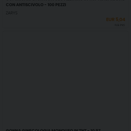
CON ANTISCIVOLO - 100 PEZZI
ZARYS
EUR
5,04
IVA incl.