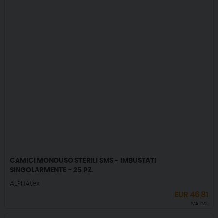
CAMICI MONOUSO STERILI SMS - IMBUSTATI
SINGOLARMENTE - 25 PZ.
ALPHAtex
EUR
46,81
IVA incl.