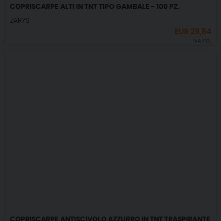
COPRISCARPE ALTI IN TNT TIPO GAMBALE - 100 PZ.
ZARYS
EUR
28,84
IVA incl.
COPRISCARPE ANTISCIVOLO AZZURRO IN TNT TRASPIRANTE