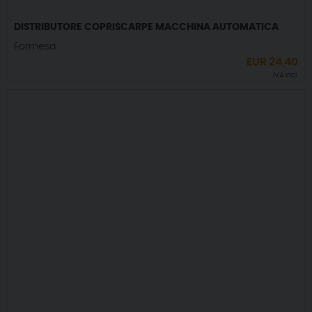
DISTRIBUTORE COPRISCARPE MACCHINA AUTOMATICA
Formesa
EUR
24,40
IVA incl.