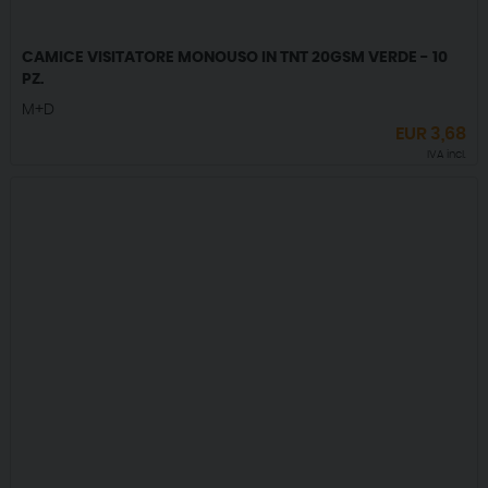
CAMICE VISITATORE MONOUSO IN TNT 20GSM VERDE - 10
PZ.
M+D
EUR
3,68
IVA incl.