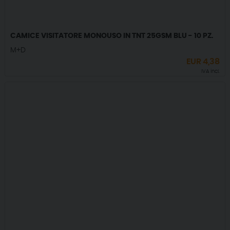
CAMICE VISITATORE MONOUSO IN TNT 25GSM BLU - 10 PZ.
M+D
EUR
4,38
IVA incl.