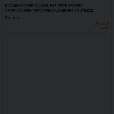
RICARICA COPRICALZARI PER DISTRIBUTORE
COPRISCARPE-100 COPRICALZARE PER 50 UTILIZZI
Formesa
EUR
9,59
IVA incl.