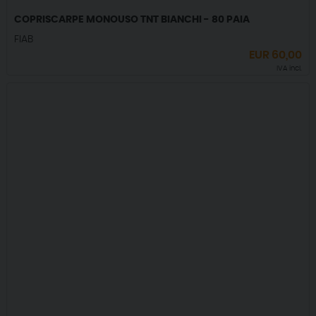
COPRISCARPE MONOUSO TNT BIANCHI - 80 PAIA
FIAB
EUR
60,00
IVA incl.