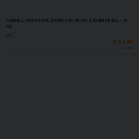
CAMICE VISITATORE MONOUSO IN TNT 25GSM VERDE - 10
PZ.
M+D
EUR
4,38
IVA incl.