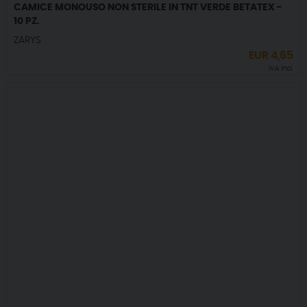
CAMICE MONOUSO NON STERILE IN TNT VERDE BETATEX -
10 PZ.
ZARYS
EUR
4,65
IVA incl.