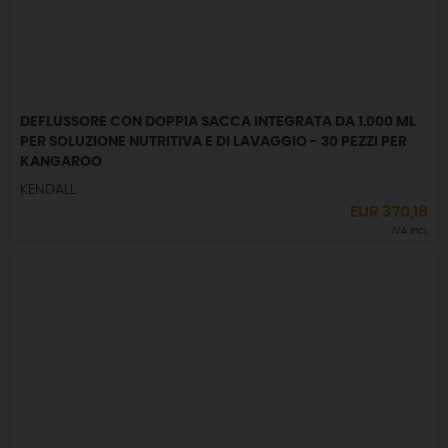
DEFLUSSORE CON DOPPIA SACCA INTEGRATA DA 1.000 ML
PER SOLUZIONE NUTRITIVA E DI LAVAGGIO - 30 PEZZI PER
KANGAROO
KENDALL
EUR
370,18
IVA incl.