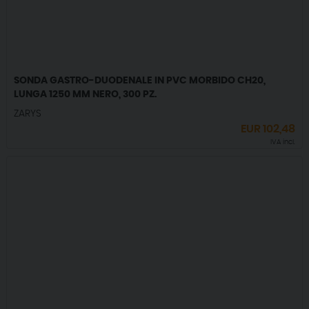
SONDA GASTRO-DUODENALE IN PVC MORBIDO CH20,
LUNGA 1250 MM NERO, 300 PZ.
ZARYS
EUR
102,48
IVA incl.