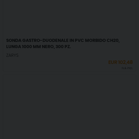
SONDA GASTRO-DUODENALE IN PVC MORBIDO CH20,
LUNGA 1000 MM NERO, 300 PZ.
ZARYS
EUR
102,48
IVA incl.