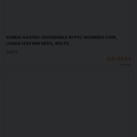
SONDA GASTRO-DUODENALE IN PVC MORBIDO CH16,
LUNGA 1250 MM NERO, 400 PZ.
ZARYS
EUR
136,64
IVA incl.