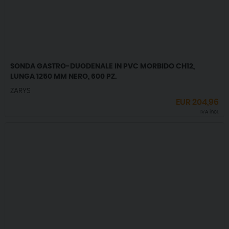
SONDA GASTRO-DUODENALE IN PVC MORBIDO CH12,
LUNGA 1250 MM NERO, 600 PZ.
ZARYS
EUR
204,96
IVA incl.