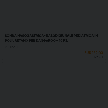
SONDA NASOGASTRICA-NASODIGIUNALE PEDIATRICA IN
POLIURETANO PER KANGAROO - 10 PZ.
KENDALL
EUR
122,00
IVA incl.