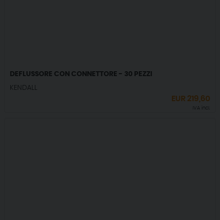
DEFLUSSORE CON CONNETTORE - 30 PEZZI
KENDALL
EUR
219,60
IVA incl.