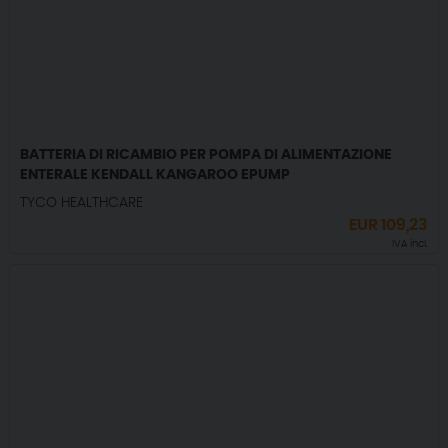
BATTERIA DI RICAMBIO PER POMPA DI ALIMENTAZIONE
ENTERALE KENDALL KANGAROO EPUMP
TYCO HEALTHCARE
EUR
109,23
IVA incl.