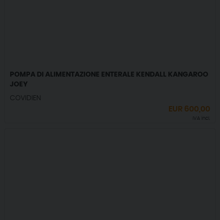
POMPA DI ALIMENTAZIONE ENTERALE KENDALL KANGAROO
JOEY
COVIDIEN
EUR
600,00
IVA incl.