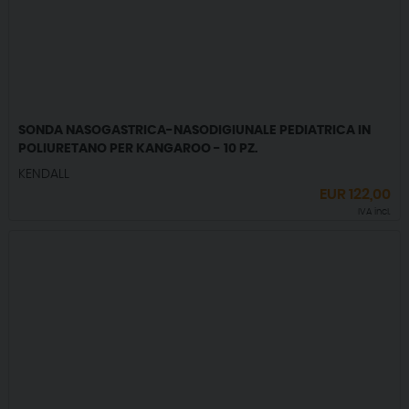
SONDA NASOGASTRICA-NASODIGIUNALE PEDIATRICA IN
POLIURETANO PER KANGAROO - 10 PZ.
KENDALL
EUR
122,00
IVA incl.