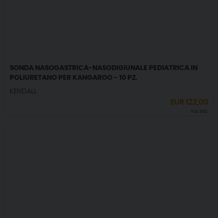
SONDA NASOGASTRICA-NASODIGIUNALE PEDIATRICA IN
POLIURETANO PER KANGAROO - 10 PZ.
KENDALL
EUR
122,00
IVA incl.