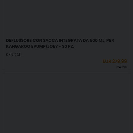
DEFLUSSORE CON SACCA INTEGRATA DA 500 ML, PER
KANGAROO EPUMP/JOEY - 30 PZ.
KENDALL
EUR
279,99
IVA incl.