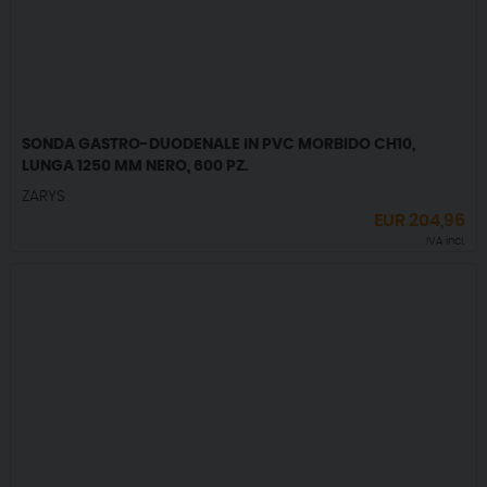
SONDA GASTRO-DUODENALE IN PVC MORBIDO CH10,
LUNGA 1250 MM NERO, 600 PZ.
ZARYS
EUR
204,96
IVA incl.