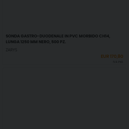
SONDA GASTRO-DUODENALE IN PVC MORBIDO CH14,
LUNGA 1250 MM NERO, 500 PZ.
ZARYS
EUR
170,80
IVA incl.