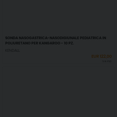
SONDA NASOGASTRICA-NASODIGIUNALE PEDIATRICA IN
POLIURETANO PER KANGAROO - 10 PZ.
KENDALL
EUR
122,00
IVA incl.