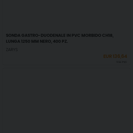
SONDA GASTRO-DUODENALE IN PVC MORBIDO CH18,
LUNGA 1250 MM NERO, 400 PZ.
ZARYS
EUR
136,64
IVA incl.