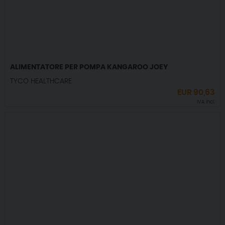
ALIMENTATORE PER POMPA KANGAROO JOEY
TYCO HEALTHCARE
EUR
90,63
IVA incl.