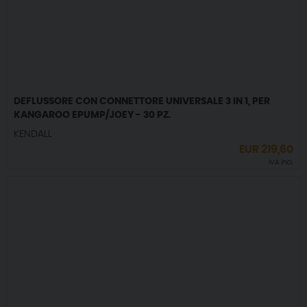
DEFLUSSORE CON CONNETTORE UNIVERSALE 3 IN 1, PER
KANGAROO EPUMP/JOEY - 30 PZ.
KENDALL
EUR
219,60
IVA incl.