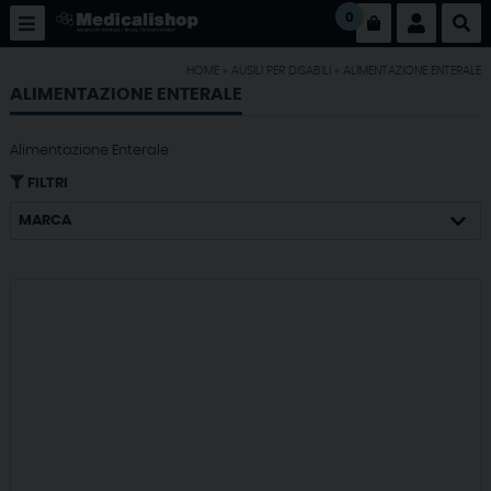
0
HOME
»
AUSILI PER DISABILI
»
ALIMENTAZIONE ENTERALE
ALIMENTAZIONE ENTERALE
Alimentazione Enterale
FILTRI
MARCA