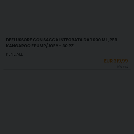
DEFLUSSORE CON SACCA INTEGRATA DA 1.000 ML, PER
KANGAROO EPUMP/JOEY - 30 PZ.
KENDALL
EUR
319,99
IVA incl.