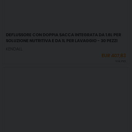
DEFLUSSORE CON DOPPIA SACCA INTEGRATA DA 1.6L PER
SOLUZIONE NUTRITIVA E DA 1L PER LAVAGGIO - 30 PEZZI
KENDALL
EUR
407,83
IVA incl.