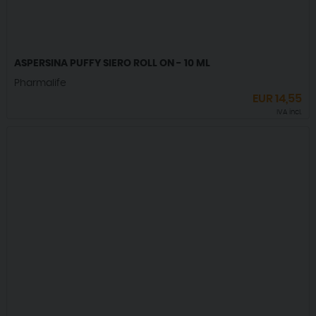
ASPERSINA PUFFY SIERO ROLL ON - 10 ML
Pharmalife
EUR
14,55
IVA incl.