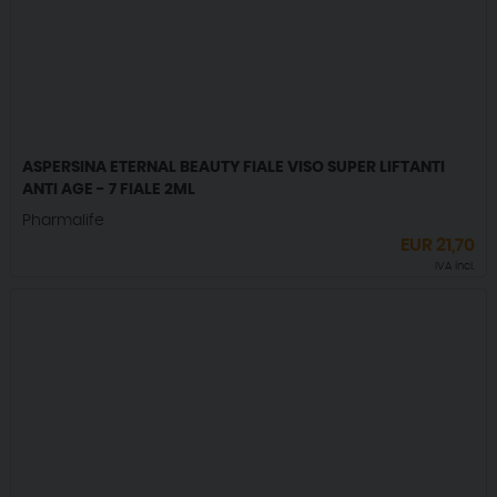
ASPERSINA ETERNAL BEAUTY FIALE VISO SUPER LIFTANTI
ANTI AGE - 7 FIALE 2ML
Pharmalife
EUR
21,70
IVA incl.