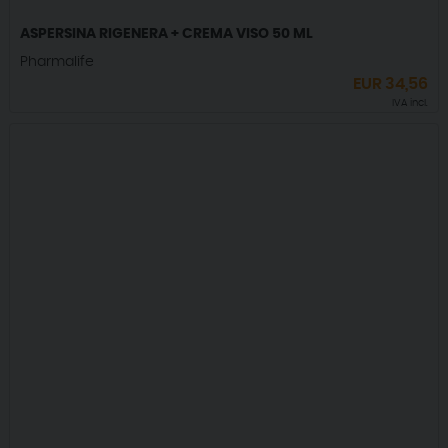
ASPERSINA RIGENERA + CREMA VISO 50 ML
Pharmalife
EUR
34,56
IVA incl.