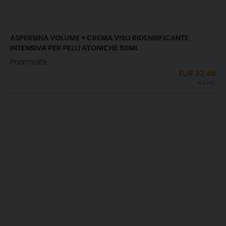
ASPERSINA VOLUME + CREMA VISO RIDENSIFICANTE
INTENSIVA PER PELLI ATONICHE 50ML
Pharmalife
EUR
32,45
IVA incl.