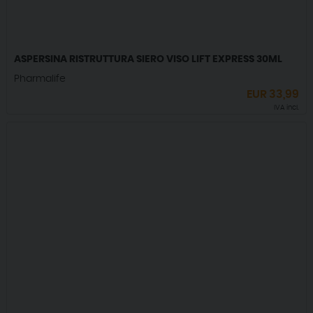
ASPERSINA RISTRUTTURA SIERO VISO LIFT EXPRESS 30ML
Pharmalife
EUR
33,99
IVA incl.