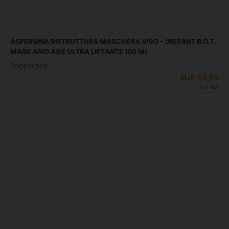
ASPERSINA RISTRUTTURA MASCHERA VISO - INSTANT B.O.T.
MASK ANTI AGE ULTRA LIFTANTE 100 ML
Pharmalife
EUR
38,95
IVA incl.