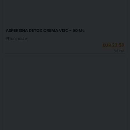
ASPERSINA DETOX CREMA VISO - 50 ML
Pharmalife
EUR
23,58
IVA incl.