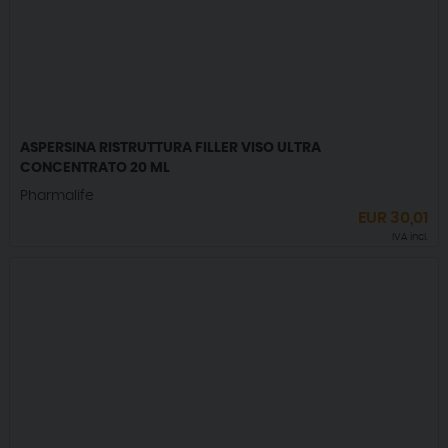
ASPERSINA RISTRUTTURA FILLER VISO ULTRA
CONCENTRATO 20 ML
Pharmalife
EUR
30,01
IVA incl.