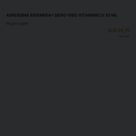
ASPERSINA RIGENERA+ SIERO VISO VITAMINICO 30 ML
Pharmalife
EUR
26,75
IVA incl.