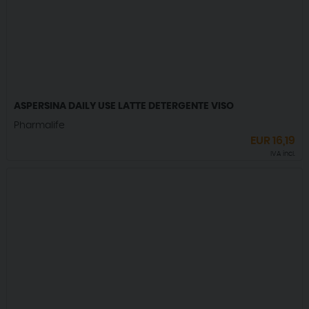
ASPERSINA DAILY USE LATTE DETERGENTE VISO
Pharmalife
EUR
16,19
IVA incl.