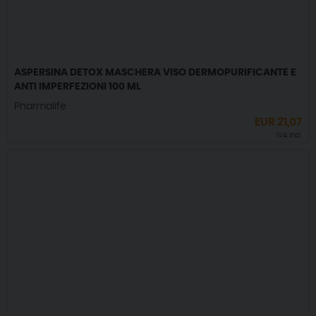
ASPERSINA DETOX MASCHERA VISO DERMOPURIFICANTE E
ANTI IMPERFEZIONI 100 ML
Pharmalife
EUR
21,07
IVA incl.