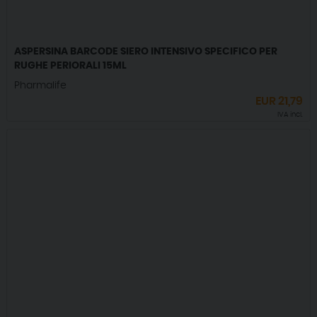
ASPERSINA BARCODE SIERO INTENSIVO SPECIFICO PER
RUGHE PERIORALI 15ML
Pharmalife
EUR
21,79
IVA incl.