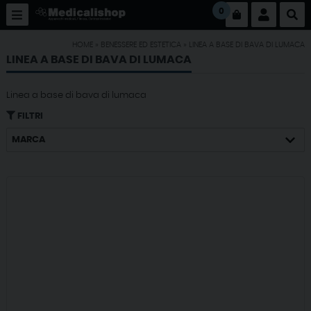
0
HOME
»
BENESSERE ED ESTETICA
»
LINEA A BASE DI BAVA DI LUMACA
LINEA A BASE DI BAVA DI LUMACA
Linea a base di bava di lumaca
FILTRI
MARCA