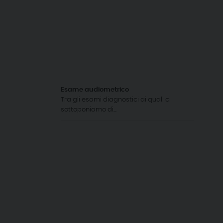
Esame audiometrico
Tra gli esami diagnostici ai quali ci
sottoponiamo di...