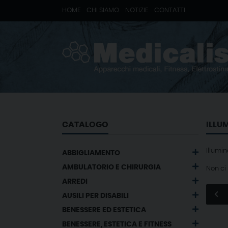
HOME
CHI SIAMO
NOTIZIE
CONTATTI
CATALOGO
ILLU
Illumi
ABBIGLIAMENTO
AMBULATORIO E CHIRURGIA
Non ci
ARREDI
AUSILI PER DISABILI
BENESSERE ED ESTETICA
BENESSERE, ESTETICA E FITNESS