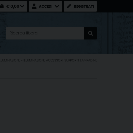
€ 0,00
ACCEDI
REGISTRATI
ILLUMINAZIONE
»
ILLUMINAZIONE ACCESSORI-SUPPORTI-LAMPADINE